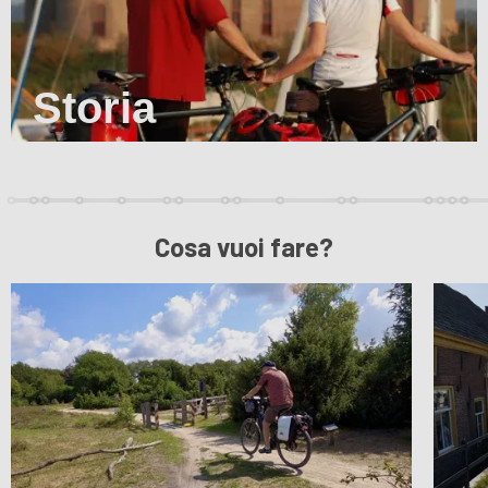
Storia
Cosa vuoi fare?