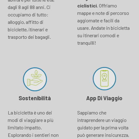
ciclistici
. Offriamo
dagli 8 agli 88 anni. Ci
mappe e note di percorso
occupiamo di tutto:
aggiornate e facili da
alloggio, affitto di
usare. Andate in bicicletta
biciclette, itinerari e
su itinerari comodi e
trasporto dei bagagli.
tranquilli!
Sostenibilità
App Di Viaggio
La bicicletta è uno dei
Sappiamo che
modi di viaggiare a più
intraprendere un viaggio
limitato impatto.
guidato per la prima volta
Esplorando i sentieri non
può generare insicurezza,