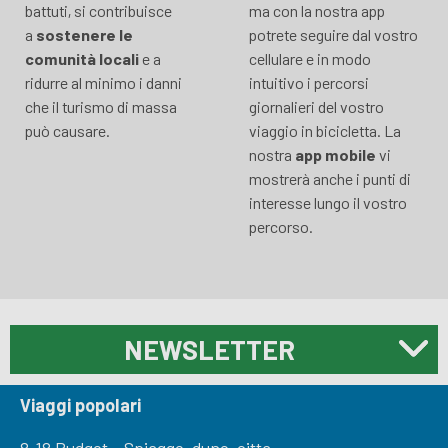
battuti, si contribuisce
ma con la nostra app
a
sostenere le
potrete seguire dal vostro
comunità locali
e a
cellulare e in modo
ridurre al minimo i danni
intuitivo i percorsi
che il turismo di massa
giornalieri del vostro
può causare.
viaggio in bicicletta. La
nostra
app mobile
vi
mostrerà anche i punti di
interesse lungo il vostro
percorso.
NEWSLETTER
Viaggi popolari