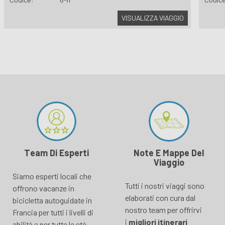
VISUALIZZA VIAGGIO
Team Di Esperti
Note E Mappe Del
Viaggio
Siamo esperti locali che
Tutti i nostri viaggi sono
offrono vacanze in
elaborati con cura dal
bicicletta autoguidate in
nostro team per offrirvi
Francia per tutti i livelli di
i
migliori itinerari
abilità e per tutte le età,