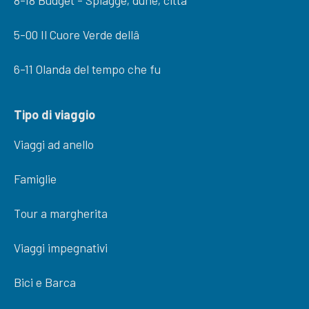
8-18 Budget - Spiagge, dune, citta
5-00 Il Cuore Verde dellâ
6-11 Olanda del tempo che fu
Tipo di viaggio
Viaggi ad anello
Famiglie
Tour a margherita
Viaggi impegnativi
Bici e Barca